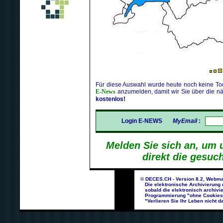
Für diese Auswahl wurde heute noch keine Tod
E-News
anzumelden, damit wir Sie über die nä
kostenlos!
Login E-NEWS
MyEmail
:
Melden Sie sich an, um 
direkt die gesuc
© DECES.CH - Version 8.2, Webma
Die elektronische Archivierung d
sobald die elektronisch archivie
Programmierung "ohne Cookies un
"Verlieren Sie Ihr Leben nicht da