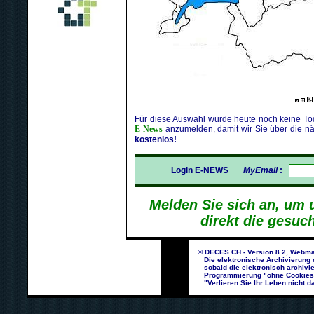
Für diese Auswahl wurde heute noch keine Tod
E-News
anzumelden, damit wir Sie über die nä
kostenlos!
Login E-NEWS
MyEmail
:
Melden Sie sich an, um 
direkt die gesuc
© DECES.CH - Version 8.2, Webma
Die elektronische Archivierung d
sobald die elektronisch archivie
Programmierung "ohne Cookies un
"Verlieren Sie Ihr Leben nicht da