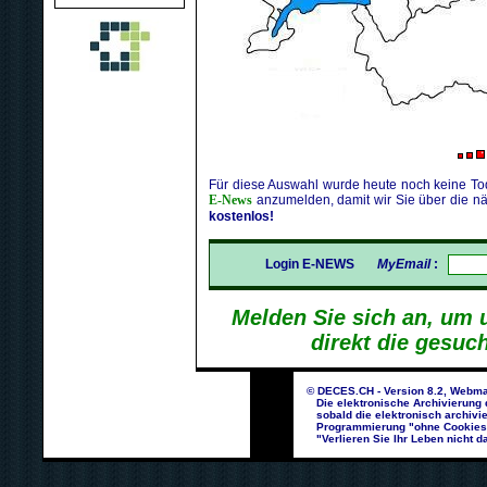
Für diese Auswahl wurde heute noch keine Tod
E-News
anzumelden, damit wir Sie über die nä
kostenlos!
Login E-NEWS
MyEmail
:
Melden Sie sich an, um 
direkt die gesuc
© DECES.CH - Version 8.2, Webma
Die elektronische Archivierung d
sobald die elektronisch archivie
Programmierung "ohne Cookies un
"Verlieren Sie Ihr Leben nicht da