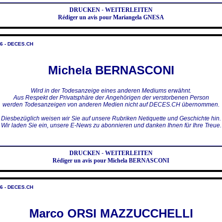
DRUCKEN
-
WEITERLEITEN
Rédiger un avis pour Mariangela GNESA
6 - DECES.CH
Michela BERNASCONI
Wird in der Todesanzeige eines anderen Mediums erwähnt.
Aus Respekt der Privatsphäre der Angehörigen der verstorbenen Person
werden Todesanzeigen von anderen Medien nicht auf DECES.CH übernommen.
Diesbezüglich weisen wir Sie auf unsere Rubriken Netiquette und Geschichte hin.
Wir laden Sie ein, unsere E-News zu abonnieren und danken Ihnen für Ihre Treue.
DRUCKEN
-
WEITERLEITEN
Rédiger un avis pour Michela BERNASCONI
6 - DECES.CH
Marco ORSI MAZZUCCHELLI