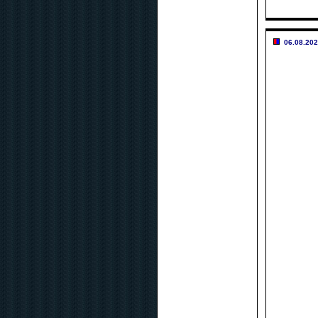
06.08.202