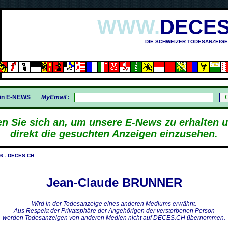
WWW.
DECES
DIE SCHWEIZER TODESANZEIGE
MA (1945)
gin E-NEWS
MyEmail
:
n Sie sich an, um unsere E-News zu erhalten 
direkt die gesuchten Anzeigen einzusehen.
6 - DECES.CH
Jean-Claude BRUNNER
Wird in der Todesanzeige eines anderen Mediums erwähnt.
Aus Respekt der Privatsphäre der Angehörigen der verstorbenen Person
werden Todesanzeigen von anderen Medien nicht auf DECES.CH übernommen.