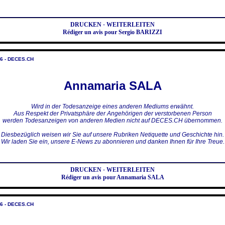
DRUCKEN
-
WEITERLEITEN
Rédiger un avis pour Sergio BARIZZI
6 - DECES.CH
Annamaria SALA
Wird in der Todesanzeige eines anderen Mediums erwähnt.
Aus Respekt der Privatsphäre der Angehörigen der verstorbenen Person
werden Todesanzeigen von anderen Medien nicht auf DECES.CH übernommen.
Diesbezüglich weisen wir Sie auf unsere Rubriken Netiquette und Geschichte hin.
Wir laden Sie ein, unsere E-News zu abonnieren und danken Ihnen für Ihre Treue.
DRUCKEN
-
WEITERLEITEN
Rédiger un avis pour Annamaria SALA
6 - DECES.CH