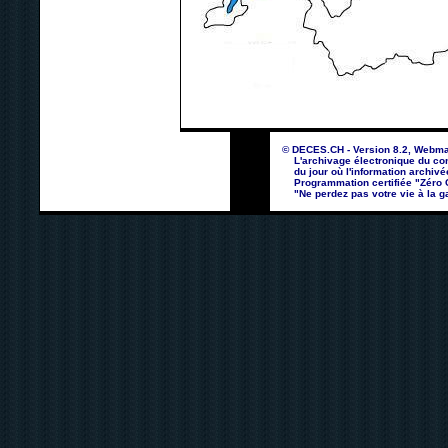
© DECES.CH - Version 8.2, Webma
L'archivage électronique du con
du jour où l'information archivé
Programmation certifiée "Zéro Co
"Ne perdez pas votre vie à la ga