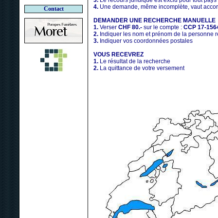
3.
Le recours juridique est exclu pour tout pays
4.
Une demande, même incomplète, vaut accord
Contact
DEMANDER UNE RECHERCHE MANUELLE
1.
Verser
CHF 80.-
sur le compte :
CCP 17-156
2.
Indiquer les nom et prénom de la personne 
3.
Indiquer vos coordonnées postales
VOUS RECEVREZ
1.
Le résultat de la recherche
2.
La quittance de votre versement