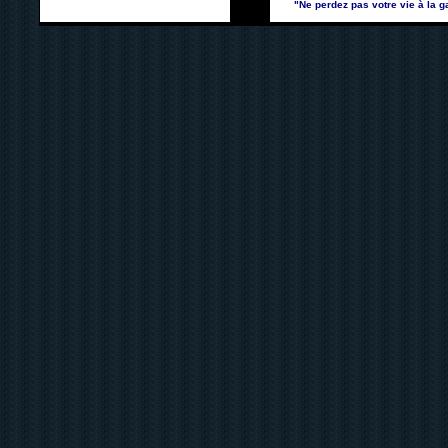
"Ne perdez pas votre vie à la ga