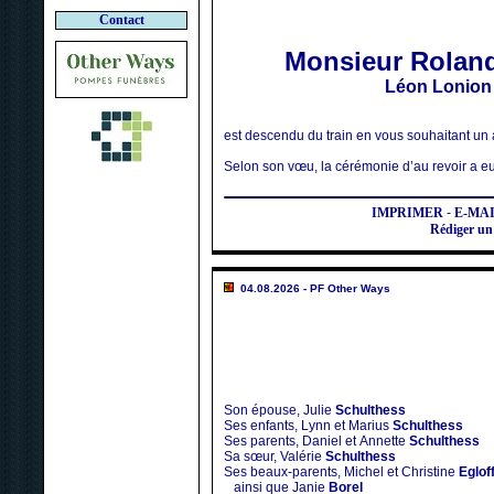
Contact
Monsieur Roland
Léon Lonion
est descendu du train en vous souhaitant un
Selon son vœu, la cérémonie d’au revoir a eu 
IMPRIMER
-
E-MA
Rédiger u
04.08.2026 - PF Other Ways
Son épouse, Julie
Schulthess
Ses enfants, Lynn et Marius
Schulthess
Ses parents, Daniel et Annette
Schulthess
Sa sœur, Valérie
Schulthess
Ses beaux-parents, Michel et Christine
Eglof
ainsi que Janie
Borel