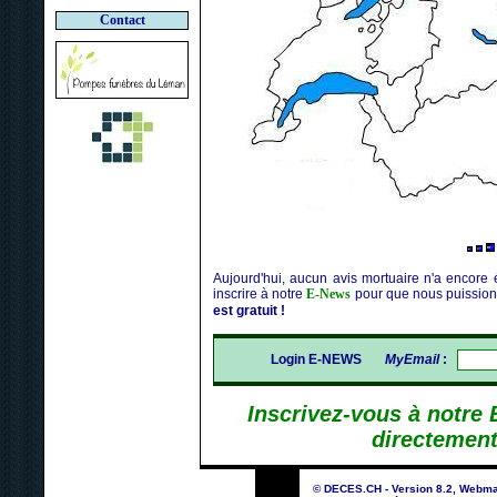
Contact
Aujourd'hui, aucun avis mortuaire n'a encore 
inscrire à notre
E-News
pour que nous puission
est gratuit !
Login E-NEWS
MyEmail
:
Inscrivez-vous à notre
directement
© DECES.CH - Version 8.2, Webma