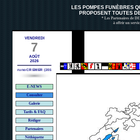
ch
LES POMPES FUNÈBRES Q
PROPOSENT TOUTES DE 
* Les Partenaires de D
à offrir un servic
VENDREDI
7
AOÛT
2026
Bruno CREMER (2010)
E-NEWS
Consulter
Galerie
Tarifs & FAQ
Rédiger
Partenaires
Néthiquette