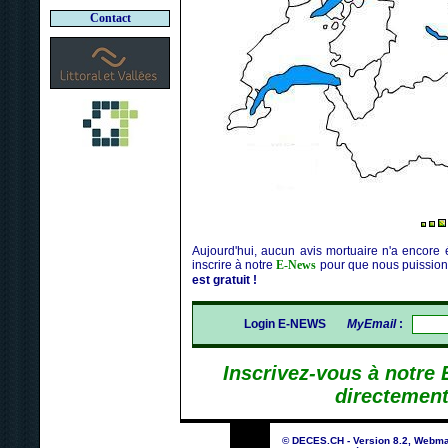
Contact
Aujourd'hui, aucun avis mortuaire n'a encore 
inscrire à notre
E-News
pour que nous puission
est gratuit !
Login E-NEWS
MyEmail
:
Inscrivez-vous à notre
directement
© DECES.CH - Version 8.2, Webma