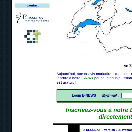
Contact
Aujourd'hui, aucun avis mortuaire n'a encore 
inscrire à notre
E-News
pour que nous puission
est gratuit !
Login E-NEWS
MyEmail
:
Inscrivez-vous à notre
directement
© DECES.CH - Version 8.2, Webma