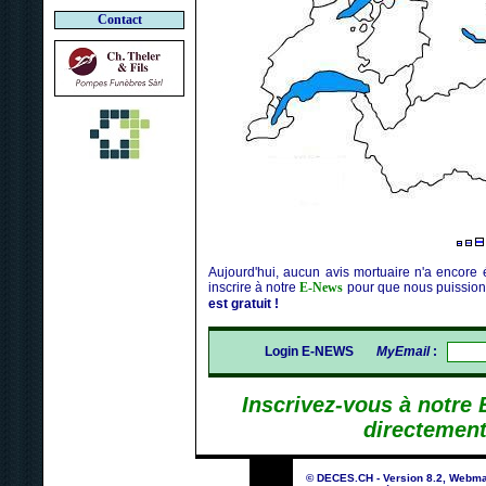
Contact
Aujourd'hui, aucun avis mortuaire n'a encore 
inscrire à notre
E-News
pour que nous puission
est gratuit !
Login E-NEWS
MyEmail
:
Inscrivez-vous à notre
directement
© DECES.CH - Version 8.2, Webma