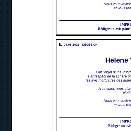
Nous vous invito
et vous rem
IMPR
Rédiger un avis p
04.08.2026 - DECES.CH
Helen
Fait l'objet d'une inf
Par respect de la sphère p
les avis mortuaires des aut
A ce sujet, nous atti
Néthi
Nous vous invito
et vous rem
IMPR
Rédiger un a