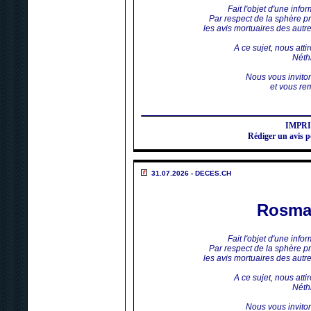
Fait l'objet d'une inf
Par respect de la sphère p
les avis mortuaires des aut
A ce sujet, nous atti
Néthi
Nous vous invito
et vous rem
IMPR
Rédiger un avi
31.07.2026 - DECES.CH
Rosma
Fait l'objet d'une inf
Par respect de la sphère p
les avis mortuaires des aut
A ce sujet, nous atti
Néthi
Nous vous invito