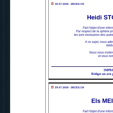
30.07.2026 - DECES.CH
Heidi S
Fait l'objet d'une inf
Par respect de la sphère p
les avis mortuaires des aut
A ce sujet, nous atti
Néthi
Nous vous invito
et vous rem
IMPR
Rédiger un av
29.07.2026 - DECES.CH
Els ME
Fait l'objet d'une inf