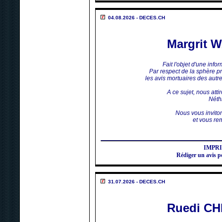
04.08.2026 - DECES.CH
Margrit
Fait l'objet d'une inf
Par respect de la sphère p
les avis mortuaires des aut
A ce sujet, nous atti
Néthi
Nous vous invito
et vous rem
IMPR
Rédiger un avi
31.07.2026 - DECES.CH
Ruedi C