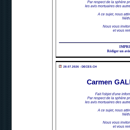
Par respect de la sphère p
les avis mortuaires des aut
A ce sujet, nous atti
Néthi
Nous vous invito
et vous rem
IMPR
Rédiger un a
28.07.2026 - DECES.CH
Carmen GA
Fait l'objet d'une inf
Par respect de la sphère p
les avis mortuaires des aut
A ce sujet, nous atti
Néthi
Nous vous invito
et vous rem