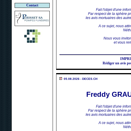
Contact
Fait l'objet d'une inf
Par respect de la sphère p
les avis mortuaires des aut
A ce sujet, nous atti
Néthi
Nous vous invito
et vous rem
IMPR
Rédiger un avis 
05.08.2026 - DECES.CH
Freddy GRA
Fait l'objet d'une inf
Par respect de la sphère p
les avis mortuaires des aut
A ce sujet, nous atti
Néthi