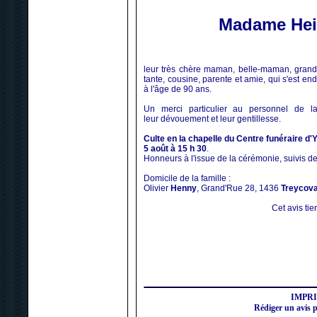
Madame Hei
leur très chère maman, belle-maman, grand
tante, cousine, parente et amie, qui s'est en
à l'âge de 90 ans.
Un merci particulier au personnel de 
leur dévouement et leur gentillesse.
Culte en la chapelle du Centre funéraire d'
5 août à 15 h 30
.
Honneurs à l'issue de la cérémonie, suivis de
Domicile de la famille :
Olivier
Henny
, Grand'Rue 28, 1436
Treycov
Cet avis tien
IMPR
Rédiger un av