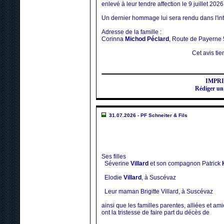
enlevé à leur tendre affection le 9 juillet 2026
Un dernier hommage lui sera rendu dans l'inti
Adresse de la famille :
Corinna
Michod Péclard
, Route de Payerne
Cet avis tien
IMPR
Rédiger un
31.07.2026 - PF Schneiter & Fils
Ses filles
Séverine
Villard
et son compagnon Patrick
Elodie
Villard
, à Suscévaz
Leur maman Brigitte Villard, à Suscévaz
ainsi que les familles parentes, alliées et am
ont la tristesse de faire part du décès de