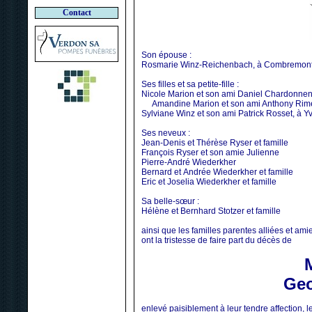
Contact
Son épouse :
Rosmarie Winz-Reichenbach, à Combremont
Ses filles et sa petite-fille :
Nicole Marion et son ami Daniel Chardonnen
Amandine Marion et son ami Anthony Rime
Sylviane Winz et son ami Patrick Rosset, à 
Ses neveux :
Jean-Denis et Thérèse Ryser et famille
François Ryser et son amie Julienne
Pierre-André Wiederkher
Bernard et Andrée Wiederkher et famille
Eric et Joselia Wiederkher et famille
Sa belle-sœur :
Hélène et Bernhard Stotzer et famille
ainsi que les familles parentes alliées et ami
ont la tristesse de faire part du décès de
Ge
enlevé paisiblement à leur tendre affection, l