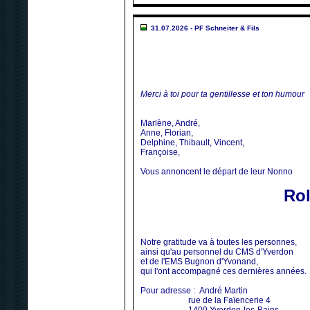
31.07.2026 - PF Schneiter & Fils
Merci à toi pour ta gentillesse et ton humour
Marlène, André,
Anne, Florian,
Delphine, Thibault, Vincent,
Françoise,
Vous annoncent le départ de leur Nonno
Rol
Notre gratitude va à toutes les personnes,
ainsi qu'au personnel du CMS d'Yverdon
et de l'EMS Bugnon d'Yvonand,
qui l'ont accompagné ces dernières années.
Pour adresse : André Martin
rue de la Faïencerie 4