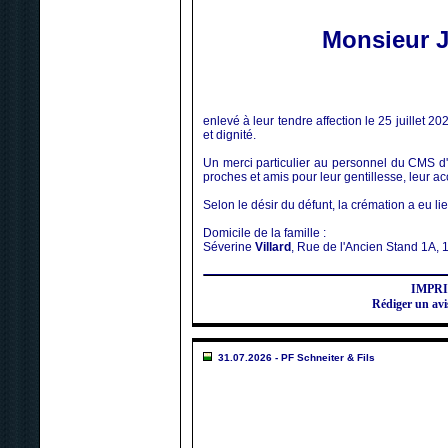
Monsieur J
enlevé à leur tendre affection le 25 juillet 
et dignité.
Un merci particulier au personnel du CMS d'Yv
proches et amis pour leur gentillesse, leur 
Selon le désir du défunt, la crémation a eu lie
Domicile de la famille :
Séverine
Villard
, Rue de l'Ancien Stand 1A,
IMPR
Rédiger un a
31.07.2026 - PF Schneiter & Fils