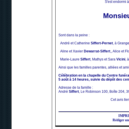
S'est endormi à 
Monsieu
Sont dans la peine :
André et Catherine
Siffert-Pernet
, à Grange
Aline et Xavier
Dewarrat-Siffert
,, Alice et F
Marie-Laure
Siffert
, Mathys et Sara
Vicini
, 
Ainsi que les familles parentes, alliées et ami
Célébration en la chapelle du Centre funéra
5 août à 14 heures, suivie du dépôt des ce
Adresse de la famille :
André
Siffert
, Le Robinson 100, Boîte 204, 
Cet avis tien
IMPR
Rédiger un