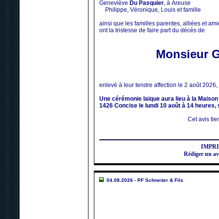
Geneviève
Du Pasquier
, à Areuse
Philippe, Véronique, Louis et famille
ainsi que les familles parentes, alliées et am
ont la tristesse de faire part du décès de
Monsieur 
enlevé à leur tendre affection le 2 août 2026
Une cérémonie laïque aura lieu à la Maiso
1426 Concise le lundi 10 août à 14 heures, 
Cet avis tien
IMPR
Rédiger un a
04.08.2026 - PF Schneiter & Fils