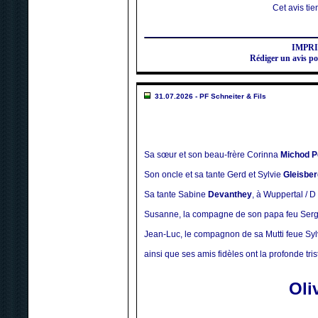
Cet avis tien
IMPR
Rédiger un avis
31.07.2026 - PF Schneiter & Fils
Sa sœur et son beau-frère Corinna
Michod P
Son oncle et sa tante Gerd et Sylvie
Gleisber
Sa tante Sabine
Devanthey
, à Wuppertal / D
Susanne, la compagne de son papa feu Ser
Jean-Luc, le compagnon de sa Mutti feue Sy
ainsi que ses amis fidèles ont la profonde tri
Oli