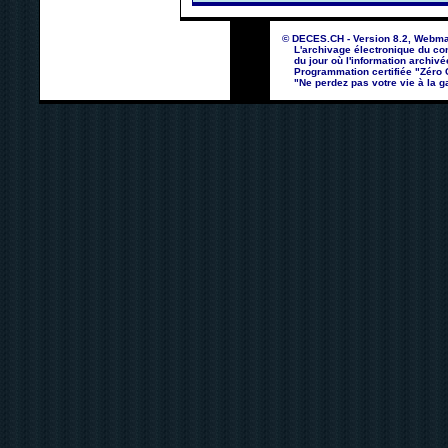
© DECES.CH - Version 8.2, Webma
L'archivage électronique du con
du jour où l'information archivé
Programmation certifiée "Zéro Co
"Ne perdez pas votre vie à la ga