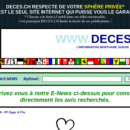
DECES.CH RESPECTE DE VOTRE
SPHÈRE PRIVÉE
*
 EST LE SEUL SITE INTERNET QUI PUISSE VOUS LE GARA
* Chacun a le droit à l'oubli dans un délai raisonnable,
c'est pourquoi DECES.CH limite la durée de ses publications !
WWW.
DECES
L'INFORMATION MORTUAIRE SUISSE
SHIMA (1945)
gin E-NEWS
MyEmail
:
rivez-vous à notre E-News ci-dessus pour cons
directement les avis recherchés.
 - PF Eggs & Fils