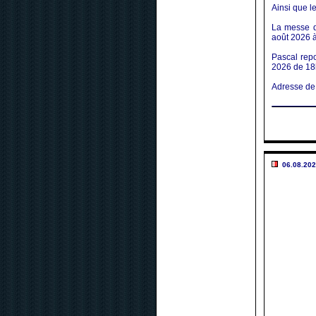
Ainsi que le
La messe d
août 2026 
Pascal repo
2026 de 18
Adresse de 
06.08.202