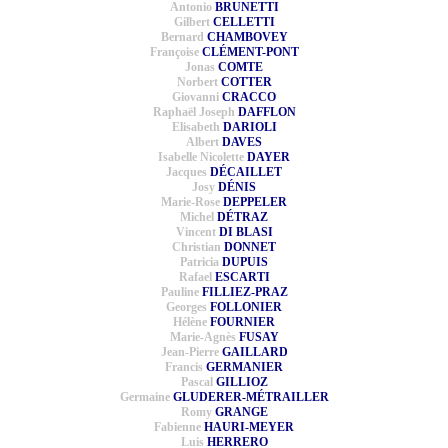
Antonio
BRUNETTI
Gilbert
CELLETTI
Bernard
CHAMBOVEY
Françoise
CLÉMENT-PONT
Jonas
COMTE
Norbert
COTTER
Giovanni
CRACCO
Raphaël Joseph
DAFFLON
Elisabeth
DARIOLI
Albert
DAVES
Isabelle Nicolette
DAYER
Jacques
DÉCAILLET
Josy
DÉNIS
Marie-Rose
DEPPELER
Michel
DÉTRAZ
Vincent
DI BLASI
Christian
DONNET
Patricia
DUPUIS
Rafael
ESCARTI
Pauline
FILLIEZ-PRAZ
Georges
FOLLONIER
Hélène
FOURNIER
Marie-Agnès
FUSAY
Jean-Pierre
GAILLARD
Francis
GERMANIER
Pascal
GILLIOZ
Germaine
GLUDERER-MÉTRAILLER
Romy
GRANGE
Fabienne
HAURI-MEYER
Luis
HERRERO