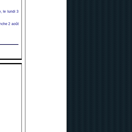
 le lundi 3
anche 2 août