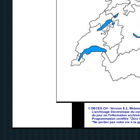
© DECES.CH - Version 8.2, Webma
L'archivage électronique du con
du jour où l'information archivé
Programmation certifiée "Zéro Co
"Ne perdez pas votre vie à la ga