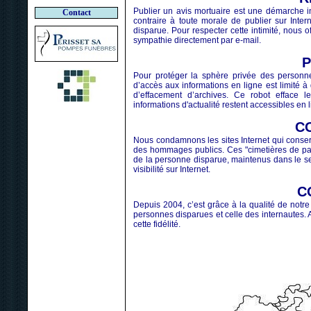
Publier un avis mortuaire est une démarche in
Contact
contraire à toute morale de publier sur Int
disparue. Pour respecter cette intimité, nous 
sympathie directement par e-mail.
Pour protéger la sphère privée des personn
d’accès aux informations en ligne est limité à
d’effacement d’archives. Ce robot efface l
informations d'actualité restent accessibles en l
C
Nous condamnons les sites Internet qui conse
des hommages publics. Ces "cimetières de pag
de la personne disparue, maintenus dans le se
visibilité sur Internet.
C
Depuis 2004, c’est grâce à la qualité de notr
personnes disparues et celle des internautes. A
cette fidélité.