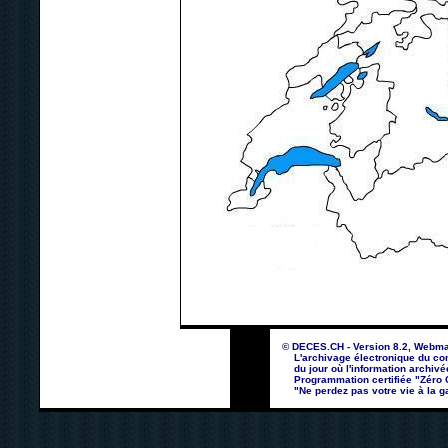
© DECES.CH - Version 8.2, Webma
L'archivage électronique du con
du jour où l'information archivé
Programmation certifiée "Zéro Co
"Ne perdez pas votre vie à la ga