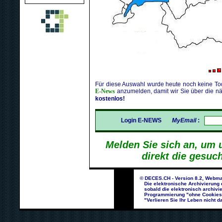
Für diese Auswahl wurde heute noch keine Tod
E-News
anzumelden, damit wir Sie über die nä
kostenlos!
Login E-NEWS
MyEmail
:
Melden Sie sich an, um 
direkt die gesuc
© DECES.CH - Version 8.2, Webma
Die elektronische Archivierung d
sobald die elektronisch archivie
Programmierung "ohne Cookies un
"Verlieren Sie Ihr Leben nicht da