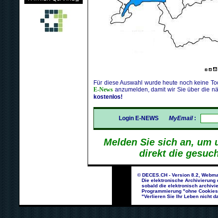
Für diese Auswahl wurde heute noch keine Tod
E-News
anzumelden, damit wir Sie über die nä
kostenlos!
Login E-NEWS
MyEmail
:
Melden Sie sich an, um 
direkt die gesuc
© DECES.CH - Version 8.2, Webma
Die elektronische Archivierung d
sobald die elektronisch archivie
Programmierung "ohne Cookies un
"Verlieren Sie Ihr Leben nicht da