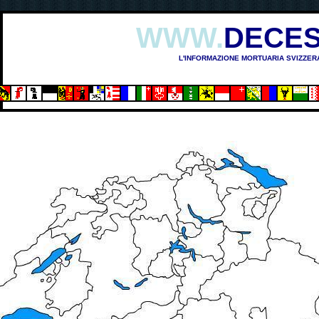
WWW.
DECES
L'INFORMAZIONE MORTUARIA SVIZZER