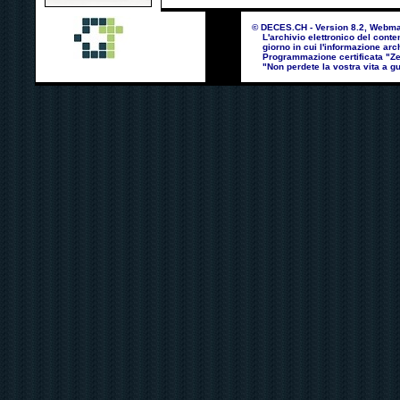
© DECES.CH - Version 8.2, Webmast
L'archivio elettronico del contenu
giorno in cui l'informazione arch
Programmazione certificata "Zero
"Non perdete la vostra vita a gu