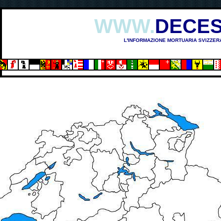
WWW.
DECES
L'INFORMAZIONE MORTUARIA SVIZZER