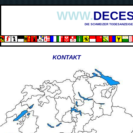
WWW.
DECES
DIE SCHWEIZER TODESANZEIGE
KONTAKT