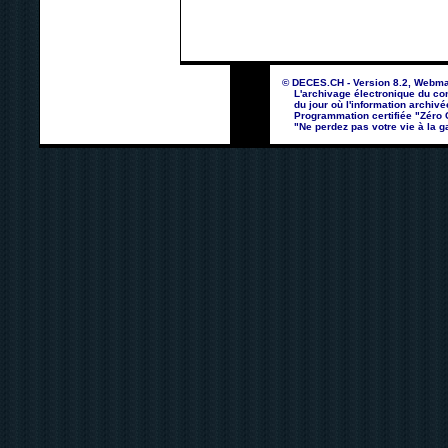
© DECES.CH - Version 8.2, Webma
L'archivage électronique du con
du jour où l'information archivé
Programmation certifiée "Zéro Co
"Ne perdez pas votre vie à la ga