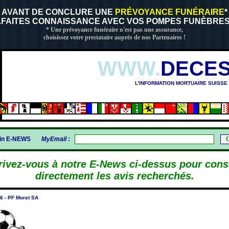
AVANT DE CONCLURE UNE
PRÉVOYANCE FUNÉRAIRE
*
..FAITES CONNAISSANCE AVEC VOS POMPES FUNÈBRES
* Une prévoyance funéraire n'est pas une assurance,
choisissez votre prestataire auprès de nos Partenaires !
WWW.
DECES
L'INFORMATION MORTUAIRE SUISSE
gin E-NEWS
MyEmail
:
rivez-vous à notre E-News ci-dessus pour cons
directement les avis recherchés.
 - PF Moret SA